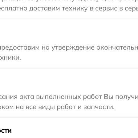
сплатно доставим технику в сервис в сер
предоставим на утверждение окончательны
хники.
сания акта выполненных работ Вы получ
ком на все виды работ и запчасти.
сти