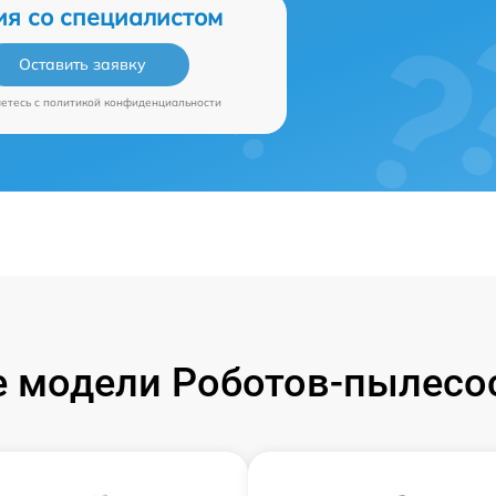
ия со специалистом
Оставить заявку
аетесь c
политикой конфиденциальности
 модели Роботов-пылесос