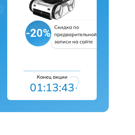
Скидка по
-20%
предварительной
записи на сайте
Конец акции
01:13:42