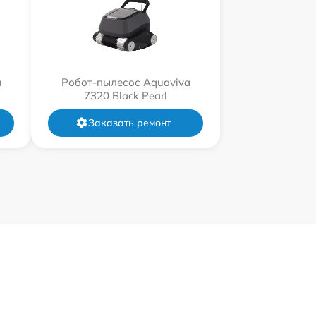
a
Робот-пылесос Aquaviva
7320 Black Pearl
Заказать ремонт