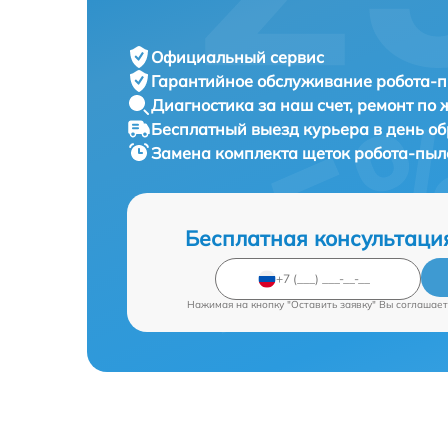
Официальный сервис
Гарантийное обслуживание
робота-п
Диагностика за наш счет,
ремонт по
Бесплатный выезд курьера
в день о
Замена комплекта щеток робота-пы
Бесплатная консультаци
Нажимая на кнопку "Оставить заявку" Вы соглашает