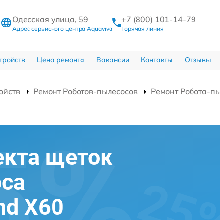
Одесская улица, 59
+7 (800) 101-14-79
Адрес сервисного центра Aquaviva
Горячая линия
тройств
Цена ремонта
Вакансии
Контакты
Отзывы
ойств
Ремонт Роботов-пылесосов
Ремонт Робота-пы
екта щеток
оса
and X60