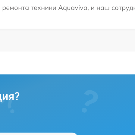
емонта техники Aquaviva, и наш сотрудн
ция?