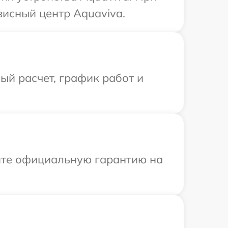
висный центр Aquaviva.
й расчет, график работ и
ите официальную гарантию на