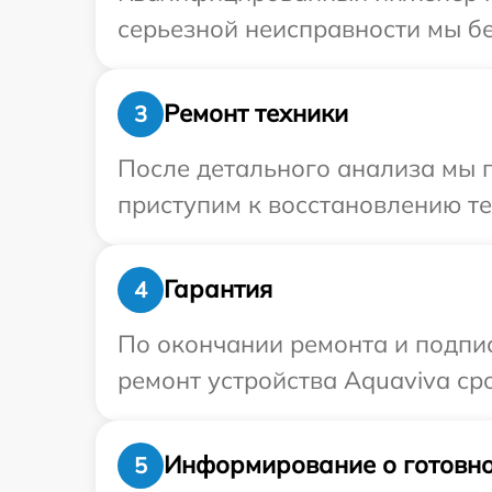
серьезной неисправности мы бе
Ремонт техники
3
После детального анализа мы 
приступим к восстановлению те
Гарантия
4
По окончании ремонта и подпи
ремонт устройства Aquaviva сро
Информирование о готовно
5