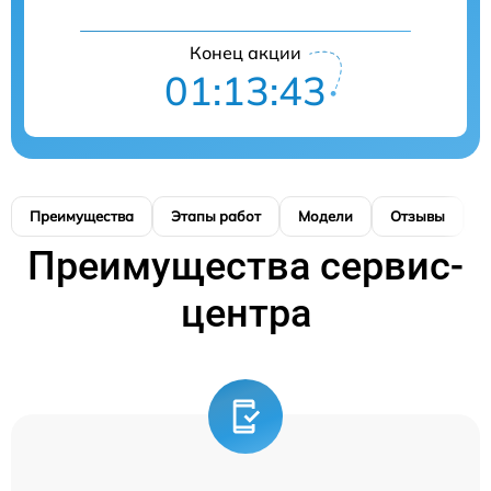
Конец акции
01:13:43
Преимущества
Этапы работ
Модели
Отзывы
К
Преимущества сервис-
центра